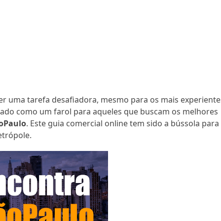
er uma tarefa desafiadora, mesmo para os mais experiente
cado como um farol para aqueles que buscam os melhores
oPaulo
. Este guia comercial online tem sido a bússola para
etrópole.