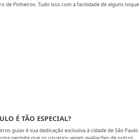
o de Pinheiros. Tudo isso com a facilidade de alguns toqu
LO É TÃO ESPECIAL?
ros guias é sua dedicação exclusiva à cidade de São Paulo
aforma permite que os usuários vejam avaliações de outros