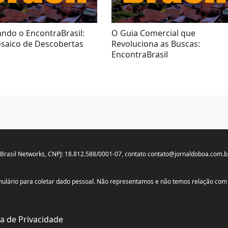
ando o EncontraBrasil:
O Guia Comercial que
aico de Descobertas
Revoluciona as Buscas:
EncontraBrasil
 Brasil Networks, CNPJ: 18.812.588/0001-07, contato
contato@jornaldoboa.com.b
ormulário para coletar dado pessoal. Não representamos e não temos relação c
ca de Privacidade