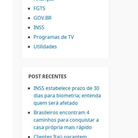
FGTS
GOV.BR
INSS
Programas de TV
Utilidades
POST RECENTES
INSS estabelece prazo de 30
dias para biometria; entenda
quem será afetado
Brasileiros encontram 4
caminhos para conquistar a
casa própria mais rápido
.
Clientes Itaú garantem