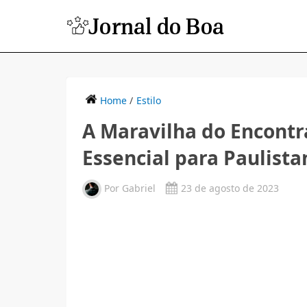
Home
/
Estilo
A Maravilha do Encontr
Essencial para Paulista
Por
Gabriel
23 de agosto de 2023