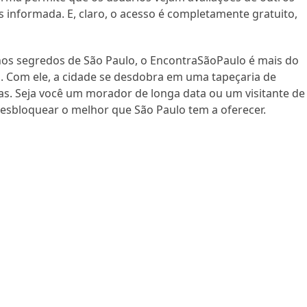
s informada. E, claro, o acesso é completamente gratuito,
os segredos de São Paulo, o EncontraSãoPaulo é mais do
 Com ele, a cidade se desdobra em uma tapeçaria de
as. Seja você um morador de longa data ou um visitante de
desbloquear o melhor que São Paulo tem a oferecer.