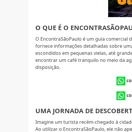
O QUE É O ENCONTRASÃOPA
O EncontraSãoPaulo é um guia comercial di
fornece informações detalhadas sobre um
escondidos em pequenas vielas, até grande
encontrar um café tranquilo no meio da agi
disposição.
co
co
UMA JORNADA DE DESCOBERT
Imagine um turista recém-chegado à cidade
Ao utilizar o EncontraSãoPaulo, ele não ap