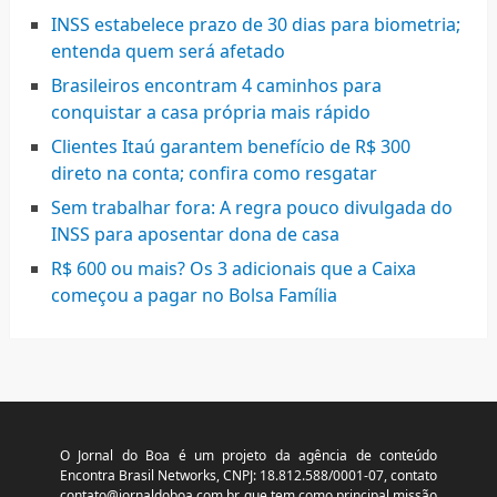
INSS estabelece prazo de 30 dias para biometria;
entenda quem será afetado
Brasileiros encontram 4 caminhos para
conquistar a casa própria mais rápido
Clientes Itaú garantem benefício de R$ 300
direto na conta; confira como resgatar
Sem trabalhar fora: A regra pouco divulgada do
INSS para aposentar dona de casa
R$ 600 ou mais? Os 3 adicionais que a Caixa
começou a pagar no Bolsa Família
O Jornal do Boa é um projeto da agência de conteúdo
Encontra Brasil Networks, CNPJ: 18.812.588/0001-07, contato
contato@jornaldoboa.com.br
, que tem como principal missão