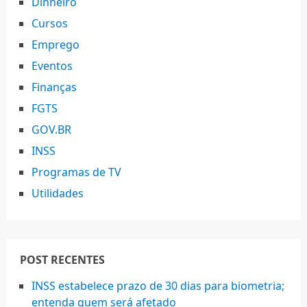
Dinheiro
Cursos
Emprego
Eventos
Finanças
FGTS
GOV.BR
INSS
Programas de TV
Utilidades
POST RECENTES
INSS estabelece prazo de 30 dias para biometria;
entenda quem será afetado