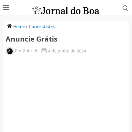
Home
/
Curiosidades
Anuncie Grátis
Por
Gabriel
4 de junho de 2024