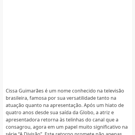
Cissa Guimarães é um nome conhecido na televisão
brasileira, famosa por sua versatilidade tanto na
atuação quanto na apresentação. Após um hiato de
quatro anos desde sua saída da Globo, a atriz e
apresentadora retorna às telinhas do canal que a
consagrou, agora em um papel muito significativo na
série “A Divisão”. Este retorno promete não apenas