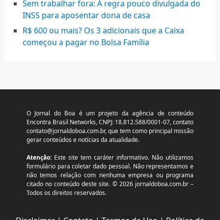
Sem trabalhar fora: A regra pouco divulgada do
INSS para aposentar dona de casa
R$ 600 ou mais? Os 3 adicionais que a Caixa
começou a pagar no Bolsa Família
O Jornal do Boa é um projeto da agência de conteúdo
Encontra Brasil Networks, CNPJ: 18.812.588/0001-07, contato
contato@jornaldoboa.com.br
, que tem como principal missão
gerar conteúdos e notícias da atualidade.
Atenção:
Este site tem caráter informativo. Não utilizamos
formulário para coletar dado pessoal. Não representamos e
não temos relação com nenhuma empresa ou programa
citado no conteúdo deste site. © 2026 jornaldoboa.com.br –
Todos os direitos reservados.