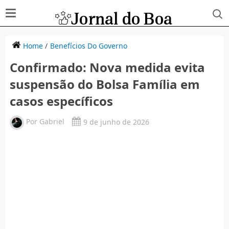
Home
/
Benefícios Do Governo
Confirmado: Nova medida evita
suspensão do Bolsa Família em
casos específicos
Por
Gabriel
9 de junho de 2026