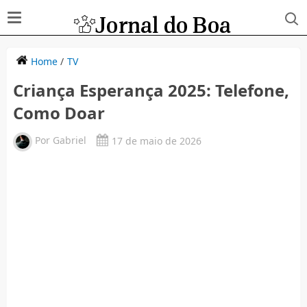
Home
/
TV
Criança Esperança 2025: Telefone,
Como Doar
Por
Gabriel
17 de maio de 2026