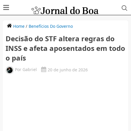
Home
/
Benefícios Do Governo
Decisão do STF altera regras do
INSS e afeta aposentados em todo
o país
Por
Gabriel
20 de junho de 2026