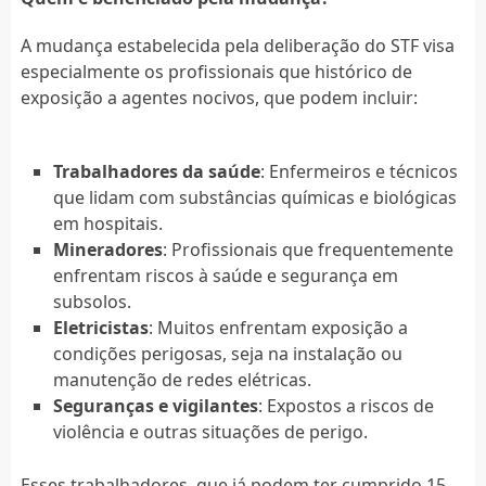
A mudança estabelecida pela deliberação do STF visa
especialmente os profissionais que histórico de
exposição a agentes nocivos, que podem incluir:
Trabalhadores da saúde
: Enfermeiros e técnicos
que lidam com substâncias químicas e biológicas
em hospitais.
Mineradores
: Profissionais que frequentemente
enfrentam riscos à saúde e segurança em
subsolos.
Eletricistas
: Muitos enfrentam exposição a
condições perigosas, seja na instalação ou
manutenção de redes elétricas.
Seguranças e vigilantes
: Expostos a riscos de
violência e outras situações de perigo.
Esses trabalhadores, que já podem ter cumprido 15,