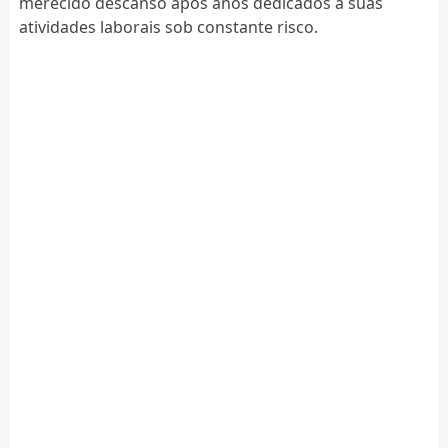
merecido descanso após anos dedicados a suas
atividades laborais sob constante risco.