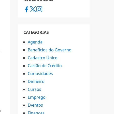
CATEGORIAS
Agenda
Benefícios do Governo
0
Cadastro Único
Cartão de Crédito
Curiosidades
Dinheiro
Cursos
Emprego
Eventos
a
Finanças