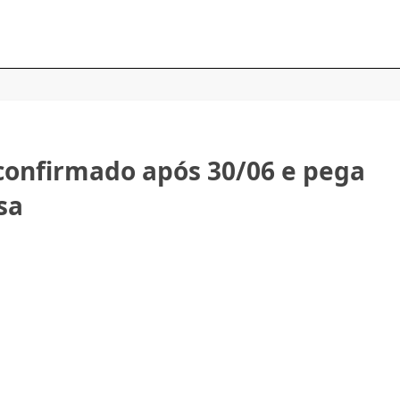
 confirmado após 30/06 e pega
sa