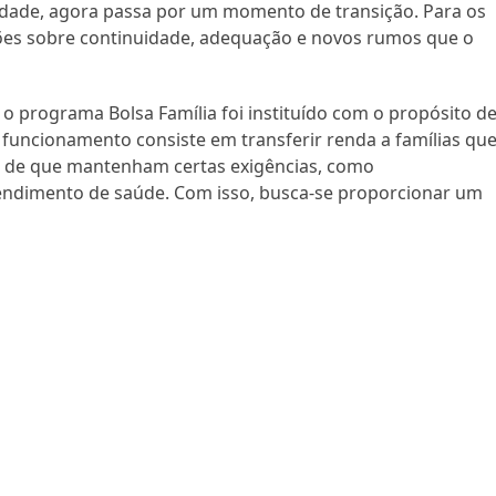
lidade, agora passa por um momento de transição. Para os
tões sobre continuidade, adequação e novos rumos que o
o programa Bolsa Família foi instituído com o propósito d
u funcionamento consiste em transferir renda a famílias qu
o de que mantenham certas exigências, como
endimento de saúde. Com isso, busca-se proporcionar um