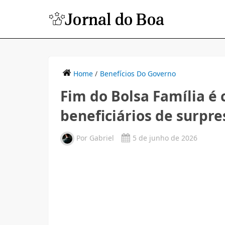
Home
/
Benefícios Do Governo
Fim do Bolsa Família é
beneficiários de surpre
Por
Gabriel
5 de junho de 2026