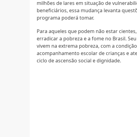
milhões de lares em situação de vulnerabi
beneficiários, essa mudança levanta ques
programa poderá tomar.
Para aqueles que podem não estar cientes, 
erradicar a pobreza e a fome no Brasil. Se
vivem na extrema pobreza, com a condiçã
acompanhamento escolar de crianças e at
ciclo de ascensão social e dignidade.