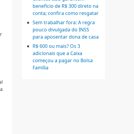
benefício de R$ 300 direto na
conta; confira como resgatar
Sem trabalhar fora: A regra
pouco divulgada do INSS
r
para aposentar dona de casa
R$ 600 ou mais? Os 3
adicionais que a Caixa
começou a pagar no Bolsa
Família
al
ia