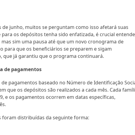
s de junho, muitos se perguntam como isso afetará suas
 para os depósitos tenha sido enfatizada, é crucial entende
io, mas sim uma pausa até que um novo cronograma de
 para que os beneficiários se preparem e sigam
 que já garantiu que o programa continuará.
ma de pagamentos
 de pagamentos baseado no Número de Identificação Soci
m que os depósitos são realizados a cada mês. Cada famíl
a 9, e os pagamentos ocorrem em datas específicas,
ês.
 foram distribuídas da seguinte forma: