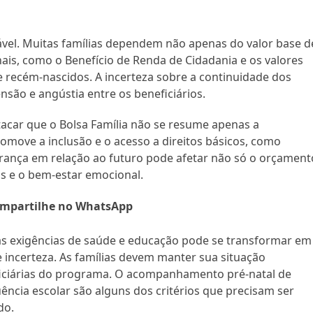
vel. Muitas famílias dependem não apenas do valor base d
ais, como o Benefício de Renda de Cidadania e os valores
e recém-nascidos. A incerteza sobre a continuidade dos
ão e angústia entre os beneficiários.
tacar que o Bolsa Família não se resume apenas a
omove a inclusão e o acesso a direitos básicos, como
rança em relação ao futuro pode afetar não só o orçament
s e o bem-estar emocional.
mpartilhe no WhatsApp
 às exigências de saúde e educação pode se transformar em
 incerteza. As famílias devem manter sua situação
ficiárias do programa. O acompanhamento pré-natal de
uência escolar são alguns dos critérios que precisam ser
do.