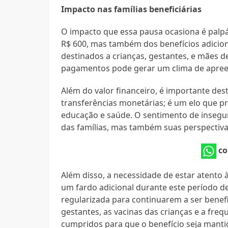
Impacto nas famílias beneficiárias
O impacto que essa pausa ocasiona é palpá
R$ 600, mas também dos benefícios adicion
destinados a crianças, gestantes, e mães d
pagamentos pode gerar um clima de apreens
Além do valor financeiro, é importante des
transferências monetárias; é um elo que pr
educação e saúde. O sentimento de insegu
das famílias, mas também suas perspectiva
co
Além disso, a necessidade de estar atento
um fardo adicional durante este período de
regularizada para continuarem a ser bene
gestantes, as vacinas das crianças e a freq
cumpridos para que o benefício seja manti