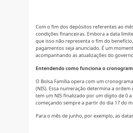
Com o fim dos depósitos referentes ao mê
condições financeiras. Embora a data limite
que isso não representa o fim do benefíc
pagamentos seja anunciado. É um momento
acompanhando as atualizações do governo,
Entendendo como funciona o cronogra
O Bolsa Família opera com um cronograma
(NIS). Essa numeração determina a ordem e
tem um NIS finalizado por um dígito de 0 
começando sempre a partir do dia 17 do m
Para o mês de junho, por exemplo, as datas