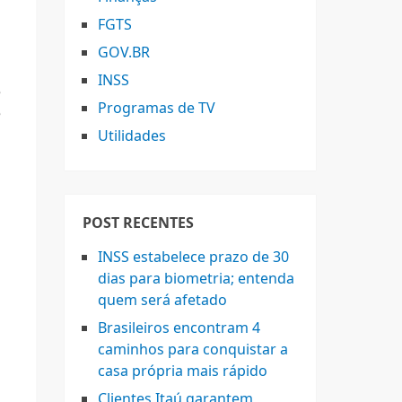
FGTS
GOV.BR
INSS
e
Programas de TV
e
Utilidades
POST RECENTES
INSS estabelece prazo de 30
dias para biometria; entenda
quem será afetado
Brasileiros encontram 4
caminhos para conquistar a
casa própria mais rápido
Clientes Itaú garantem