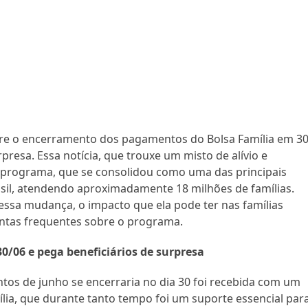
re o encerramento dos pagamentos do Bolsa Família em 3
presa. Essa notícia, que trouxe um misto de alívio e
programa, que se consolidou como uma das principais
rasil, atendendo aproximadamente 18 milhões de famílias.
essa mudança, o impacto que ela pode ter nas famílias
untas frequentes sobre o programa.
0/06 e pega beneficiários de surpresa
os de junho se encerraria no dia 30 foi recebida com um
lia, que durante tanto tempo foi um suporte essencial par