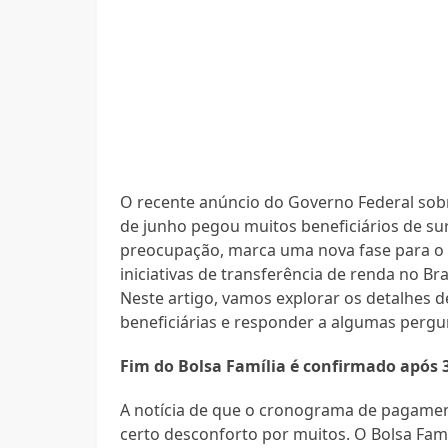
O recente anúncio do Governo Federal sob
de junho pegou muitos beneficiários de sur
preocupação, marca uma nova fase para o 
iniciativas de transferência de renda no B
Neste artigo, vamos explorar os detalhes d
beneficiárias e responder a algumas perg
Fim do Bolsa Família é confirmado após 3
A notícia de que o cronograma de pagament
certo desconforto por muitos. O Bolsa Famí