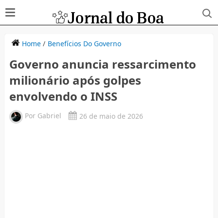
Home
/
Benefícios Do Governo
Governo anuncia ressarcimento
milionário após golpes
envolvendo o INSS
Por
Gabriel
26 de maio de 2026