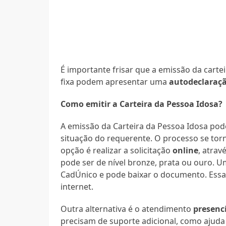
É importante frisar que a emissão da carte
fixa podem apresentar uma
autodeclaraç
Como emitir a Carteira da Pessoa Idosa?
A emissão da Carteira da Pessoa Idosa pod
situação do requerente. O processo se torn
opção é realizar a solicitação
online
, atrav
pode ser de nível bronze, prata ou ouro. U
CadÚnico e pode baixar o documento. Essa 
internet.
Outra alternativa é o atendimento
presenc
precisam de suporte adicional, como ajuda