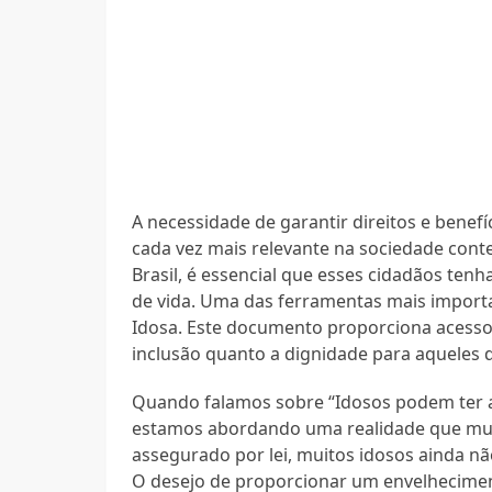
A necessidade de garantir direitos e benef
cada vez mais relevante na sociedade con
Brasil, é essencial que esses cidadãos te
de vida. Uma das ferramentas mais importan
Idosa. Este documento proporciona acesso
inclusão quanto a dignidade para aqueles 
Quando falamos sobre “Idosos podem ter a
estamos abordando uma realidade que muit
assegurado por lei, muitos idosos ainda n
O desejo de proporcionar um envelheciment