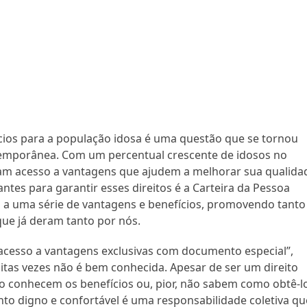
ícios para a população idosa é uma questão que se tornou
temporânea. Com um percentual crescente de idosos no
nham acesso a vantagens que ajudem a melhorar sua qualida
tes para garantir esses direitos é a Carteira da Pessoa
 a uma série de vantagens e benefícios, promovendo tanto
que já deram tanto por nós.
cesso a vantagens exclusivas com documento especial”,
as vezes não é bem conhecida. Apesar de ser um direito
ão conhecem os benefícios ou, pior, não sabem como obtê-l
o digno e confortável é uma responsabilidade coletiva qu