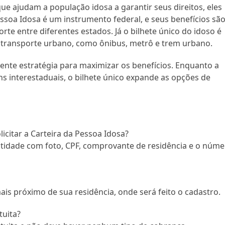
 ajudam a população idosa a garantir seus direitos, eles
essoa Idosa é um instrumento federal, e seus benefícios sã
orte entre diferentes estados. Já o bilhete único do idoso é
o transporte urbano, como ônibus, metrô e trem urbano.
nte estratégia para maximizar os benefícios. Enquanto a
ns interestaduais, o bilhete único expande as opções de
citar a Carteira da Pessoa Idosa?
tidade com foto, CPF, comprovante de residência e o núme
mais próximo de sua residência, onde será feito o cadastro.
tuita?