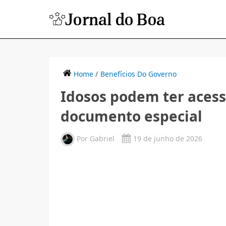
Home
/
Benefícios Do Governo
Idosos podem ter acess
documento especial
Por
Gabriel
19 de junho de 2026