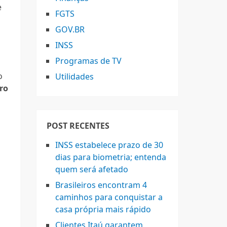
e
FGTS
GOV.BR
INSS
Programas de TV
o
Utilidades
ro
POST RECENTES
INSS estabelece prazo de 30
dias para biometria; entenda
quem será afetado
Brasileiros encontram 4
caminhos para conquistar a
casa própria mais rápido
Clientes Itaú garantem