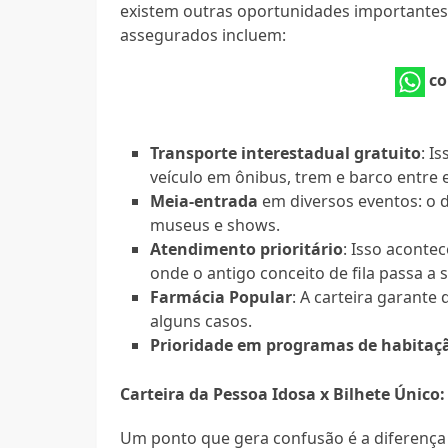
existem outras oportunidades importantes 
assegurados incluem:
co
Transporte interestadual gratuito
: I
veículo em ônibus, trem e barco entre 
Meia-entrada
em diversos eventos: o 
museus e shows.
Atendimento prioritário
: Isso aconte
onde o antigo conceito de fila passa a 
Farmácia Popular
: A carteira garan
alguns casos.
Prioridade em programas de habitaçã
Carteira da Pessoa Idosa x Bilhete Único:
Um ponto que gera confusão é a diferença