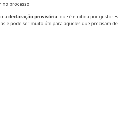
ar no processo.
 uma
declaração provisória
, que é emitida por gestores
as e pode ser muito útil para aqueles que precisam de