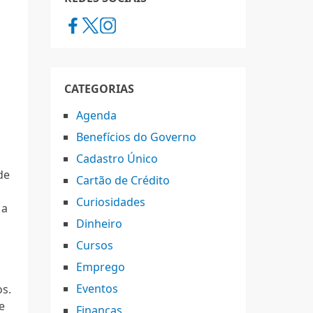
CATEGORIAS
Agenda
Benefícios do Governo
Cadastro Único
de
Cartão de Crédito
Curiosidades
 a
Dinheiro
Cursos
Emprego
Eventos
os.
e
Finanças