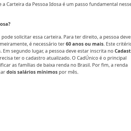
 e a Carteira da Pessoa Idosa é um passo fundamental ness
dosa?
ode solicitar essa carteira. Para ter direito, a pessoa deve
imeiramente, é necessário ter
60 anos ou mais
. Este critéri
a. Em segundo lugar, a pessoa deve estar inscrita no
Cadast
 precisa ter o cadastro atualizado. O CadÚnico é o principal
icar as famílias de baixa renda no Brasil. Por fim, a renda
sar
dois salários mínimos
por mês.