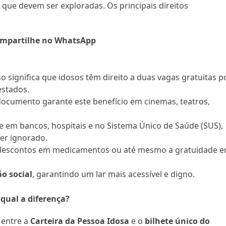
que devem ser exploradas. Os principais direitos
mpartilhe no WhatsApp
sso significa que idosos têm direito a duas vagas gratuitas p
estados.
documento garante este benefício em cinemas, teatros,
ce em bancos, hospitais e no Sistema Único de Saúde (SUS),
ser ignorado.
te descontos em medicamentos ou até mesmo a gratuidade 
o social
, garantindo um lar mais acessível e digno.
 qual a diferença?
 entre a
Carteira da Pessoa Idosa
e o
bilhete único do