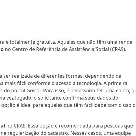
ira é totalmente gratuita. Aqueles que não têm uma renda
ão
no Centro de Referência de Assistência Social (CRAS).
e ser realizada de diferentes formas, dependendo da
a mais fácil conforme o acesso à tecnologia. A primeira
és do portal Gov.br. Para isso, é necessário ter uma conta, q
ma vez logado, o solicitante confirma seus dados do
opção é ideal para aqueles que têm facilidade com o uso 
ial
no CRAS. Essa opção é recomendada para pessoas que
 na regularização do cadastro. Nesses casos, uma equipe