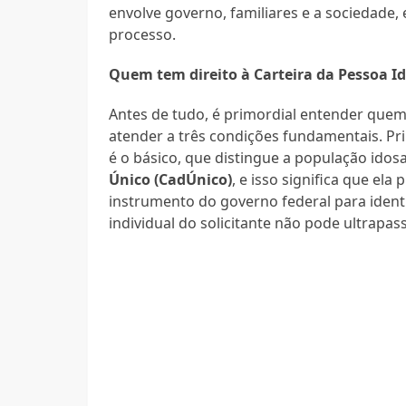
envolve governo, familiares e a sociedade,
processo.
Quem tem direito à Carteira da Pessoa I
Antes de tudo, é primordial entender quem p
atender a três condições fundamentais. Pr
é o básico, que distingue a população idos
Único (CadÚnico)
, e isso significa que ela
instrumento do governo federal para identif
individual do solicitante não pode ultrapas