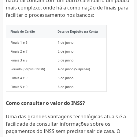
nacional contam com um outro calendário um pouco
mais complexo, onde há a combinação de finais para
facilitar o processamento nos bancos:
Finais do Cartão
Data de Depósito na Conta
Finais 1 e 6
1 de junho
Finais 2 e 7
2 de junho
Finais 3 e 8
3 de junho
Feriado (Corpus Christi)
4 de junho (Suspenso)
Finais 4 e 9
5 de junho
Finais 5 e 0
8 de junho
Como consultar o valor do INSS?
Uma das grandes vantagens tecnológicas atuais é a
facilidade de consultar informações sobre os
pagamentos do INSS sem precisar sair de casa. O