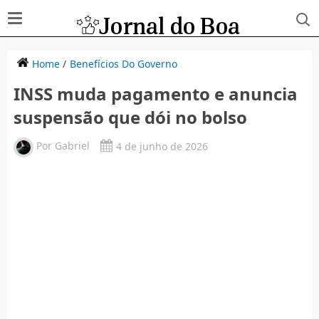
Home
/
Benefícios Do Governo
INSS muda pagamento e anuncia
suspensão que dói no bolso
Por
Gabriel
4 de junho de 2026