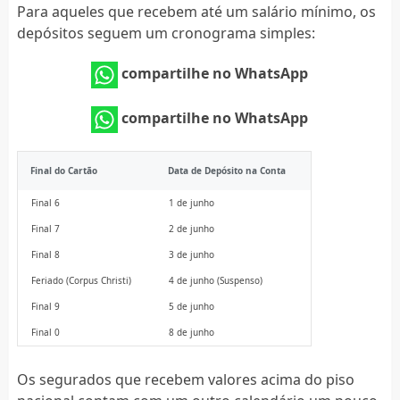
Para aqueles que recebem até um salário mínimo, os
depósitos seguem um cronograma simples:
compartilhe no WhatsApp
compartilhe no WhatsApp
Final do Cartão
Data de Depósito na Conta
Final 6
1 de junho
Final 7
2 de junho
Final 8
3 de junho
Feriado (Corpus Christi)
4 de junho (Suspenso)
Final 9
5 de junho
Final 0
8 de junho
Os segurados que recebem valores acima do piso