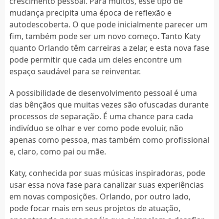
crescimento pessoal. Para muitos, esse tipo de
mudança precipita uma época de reflexão e
autodescoberta. O que pode inicialmente parecer um
fim, também pode ser um novo começo. Tanto Katy
quanto Orlando têm carreiras a zelar, e esta nova fase
pode permitir que cada um deles encontre um
espaço saudável para se reinventar.
A possibilidade de desenvolvimento pessoal é uma
das bênçãos que muitas vezes são ofuscadas durante
processos de separação. É uma chance para cada
indivíduo se olhar e ver como pode evoluir, não
apenas como pessoa, mas também como profissional
e, claro, como pai ou mãe.
Katy, conhecida por suas músicas inspiradoras, pode
usar essa nova fase para canalizar suas experiências
em novas composições. Orlando, por outro lado,
pode focar mais em seus projetos de atuação,