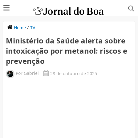
Home
/
TV
Ministério da Saúde alerta sobre
intoxicação por metanol: riscos e
prevenção
Por
Gabriel
28 de outubro de 2025