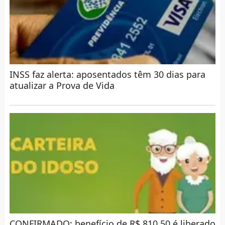
INSS faz alerta: aposentados têm 30 dias para
atualizar a Prova de Vida
CONFIRMADO: benefício de R$ 810,50 é liberado