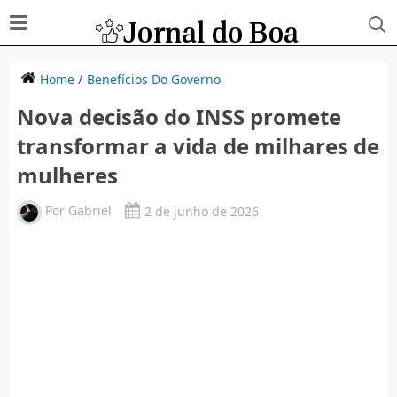
Home
/
Benefícios Do Governo
Nova decisão do INSS promete
transformar a vida de milhares de
mulheres
Por
Gabriel
2 de junho de 2026