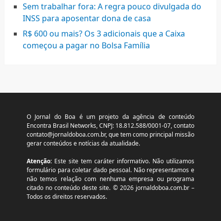
Sem trabalhar fora: A regra pouco divulgada do
INSS para aposentar dona de casa
R$ 600 ou mais? Os 3 adicionais que a Caixa
começou a pagar no Bolsa Família
O Jornal do Boa é um projeto da agência de conteúdo
Encontra Brasil Networks, CNPJ: 18.812.588/0001-07, contato
contato@jornaldoboa.com.br
, que tem como principal missão
gerar conteúdos e notícias da atualidade.
Atenção:
Este site tem caráter informativo. Não utilizamos
formulário para coletar dado pessoal. Não representamos e
não temos relação com nenhuma empresa ou programa
citado no conteúdo deste site. © 2026 jornaldoboa.com.br –
Todos os direitos reservados.