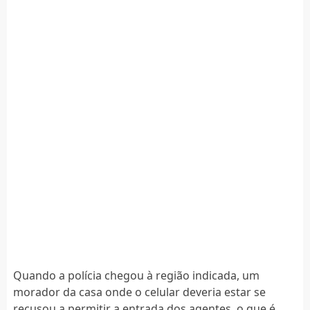
Quando a polícia chegou à região indicada, um
morador da casa onde o celular deveria estar se
recusou a permitir a entrada dos agentes, o que é