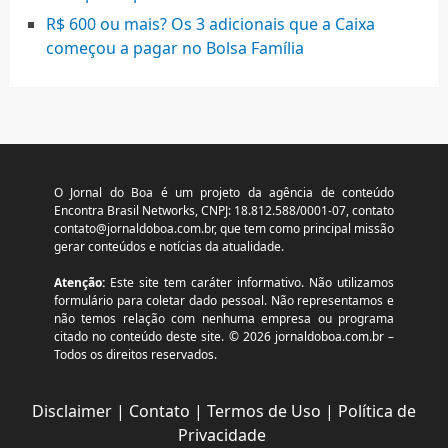
R$ 600 ou mais? Os 3 adicionais que a Caixa
começou a pagar no Bolsa Família
O Jornal do Boa é um projeto da agência de conteúdo
Encontra Brasil Networks, CNPJ: 18.812.588/0001-07, contato
contato@jornaldoboa.com.br
, que tem como principal missão
gerar conteúdos e notícias da atualidade.
Atenção:
Este site tem caráter informativo. Não utilizamos
formulário para coletar dado pessoal. Não representamos e
não temos relação com nenhuma empresa ou programa
citado no conteúdo deste site. © 2026 jornaldoboa.com.br –
Todos os direitos reservados.
Disclaimer
|
Contato
|
Termos de Uso
|
Política de
Privacidade