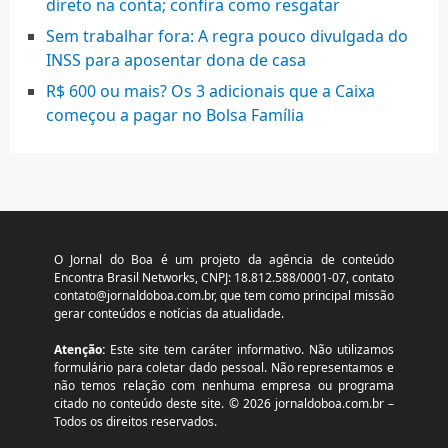
direto na conta; confira como resgatar
Sem trabalhar fora: A regra pouco divulgada do
INSS para aposentar dona de casa
R$ 600 ou mais? Os 3 adicionais que a Caixa
começou a pagar no Bolsa Família
O Jornal do Boa é um projeto da agência de conteúdo
Encontra Brasil Networks, CNPJ: 18.812.588/0001-07, contato
contato@jornaldoboa.com.br
, que tem como principal missão
gerar conteúdos e notícias da atualidade.
Atenção:
Este site tem caráter informativo. Não utilizamos
formulário para coletar dado pessoal. Não representamos e
não temos relação com nenhuma empresa ou programa
citado no conteúdo deste site. © 2026 jornaldoboa.com.br –
Todos os direitos reservados.