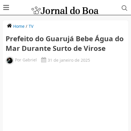
Home
/
TV
Prefeito do Guarujá Bebe Água do
Mar Durante Surto de Virose
Por
Gabriel
31 de janeiro de 2025