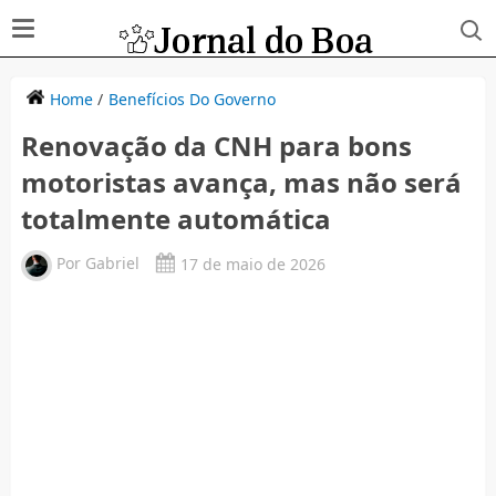
Home
/
Benefícios Do Governo
Renovação da CNH para bons
motoristas avança, mas não será
totalmente automática
Por
Gabriel
17 de maio de 2026