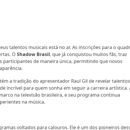
us talentos musicais está no ar. As inscrições para o quad
ertas. O
Shadow Brasil
, que já conquistou muitos fãs, traz
s participantes de maneira única, permitindo que novos
aparência.
m a tradição do apresentador Raul Gil de revelar talento
de incrível para quem sonha em seguir a carreira artística.
marco na televisão brasileira, e seu programa continua
perientes na música.
gramas voltados para calouros. Ele é um dos pioneiros des