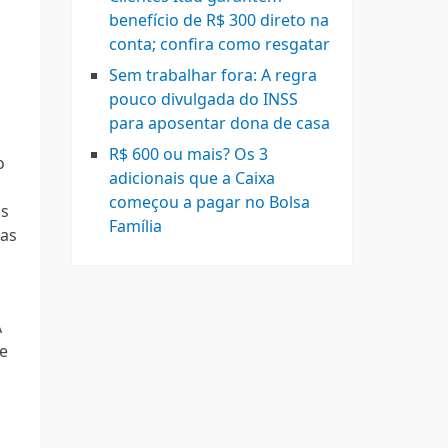
benefício de R$ 300 direto na
conta; confira como resgatar
Sem trabalhar fora: A regra
pouco divulgada do INSS
para aposentar dona de casa
R$ 600 ou mais? Os 3
o
adicionais que a Caixa
começou a pagar no Bolsa
os
Família
cas
A
e