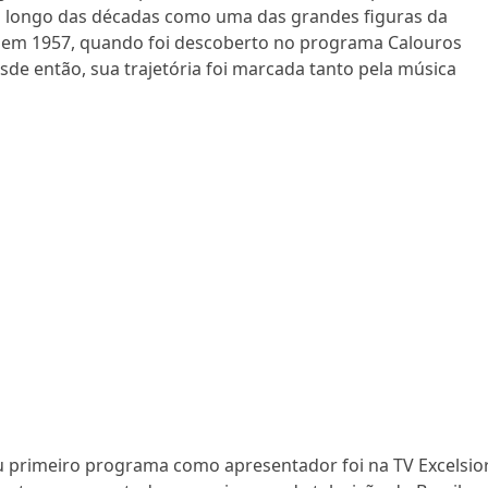
ao longo das décadas como uma das grandes figuras da
ou em 1957, quando foi descoberto no programa Calouros
e então, sua trajetória foi marcada tanto pela música
seu primeiro programa como apresentador foi na TV Excelsior