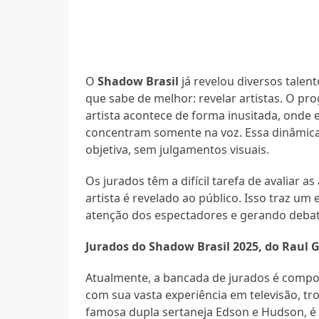
O
Shadow Brasil
já revelou diversos talent
que sabe de melhor: revelar artistas. O pr
artista acontece de forma inusitada, onde 
concentram somente na voz. Essa dinâmica 
objetiva, sem julgamentos visuais.
Os jurados têm a difícil tarefa de avaliar 
artista é revelado ao público. Isso traz u
atenção dos espectadores e gerando debate
Jurados do Shadow Brasil 2025, do Raul G
Atualmente, a bancada de jurados é compost
com sua vasta experiência em televisão, tr
famosa dupla sertaneja Edson e Hudson, é 