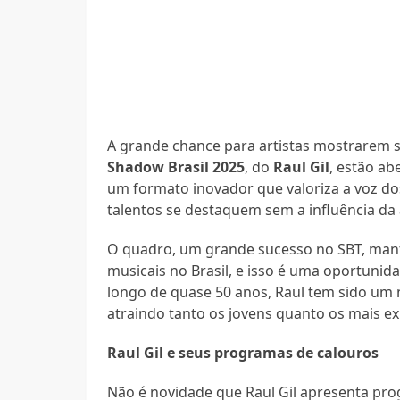
A grande chance para artistas mostrarem se
Shadow Brasil 2025
, do
Raul Gil
, estão ab
um formato inovador que valoriza a voz do
talentos se destaquem sem a influência da 
O quadro, um grande sucesso no SBT, manté
musicais no Brasil, e isso é uma oportunida
longo de quase 50 anos, Raul tem sido um 
atraindo tanto os jovens quanto os mais ex
Raul Gil e seus programas de calouros
Não é novidade que Raul Gil apresenta pro