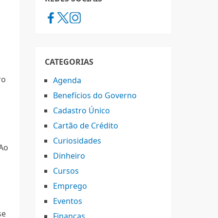
CATEGORIAS
ro
Agenda
Benefícios do Governo
Cadastro Único
Cartão de Crédito
s
Curiosidades
 Ao
Dinheiro
Cursos
Emprego
Eventos
se
Finanças