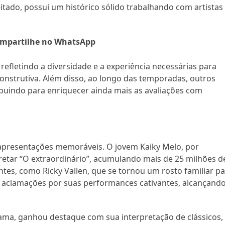
eitado, possui um histórico sólido trabalhando com artistas
mpartilhe no WhatsApp
refletindo a diversidade e a experiência necessárias para
construtiva. Além disso, ao longo das temporadas, outros
buindo para enriquecer ainda mais as avaliações com
apresentações memoráveis. O jovem Kaiky Melo, por
retar “O extraordinário”, acumulando mais de 25 milhões d
ntes, como Ricky Vallen, que se tornou um rosto familiar p
aclamações por suas performances cativantes, alcançand
ama, ganhou destaque com sua interpretação de clássicos,