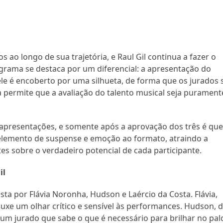
os ao longo de sua trajetória, e Raul Gil continua a fazer o
ograma se destaca por um diferencial: a apresentação do
ele é encoberto por uma silhueta, de forma que os jurados 
permite que a avaliação do talento musical seja purament
as apresentações, e somente após a aprovação dos três é que
m elemento de suspense e emoção ao formato, atraindo a
s sobre o verdadeiro potencial de cada participante.
il
a por Flávia Noronha, Hudson e Laércio da Costa. Flávia,
ouxe um olhar crítico e sensível às performances. Hudson, 
um jurado que sabe o que é necessário para brilhar no pal