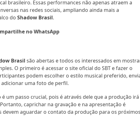
ical brasileiro. Essas performances não apenas atraem a
versas nas redes sociais, ampliando ainda mais a
palco do
Shadow Brasil
.
mpartilhe no WhatsApp
dow Brasil
são abertas e todos os interessados em mostra
les. O primeiro é acessar o site oficial do SBT e fazer o
rticipantes podem escolher o estilo musical preferido, envi
adicionar uma foto de perfil.
 é um passo crucial, pois é através dele que a produção irá
. Portanto, caprichar na gravação e na apresentação é
tes devem aguardar o contato da produção para os próximo