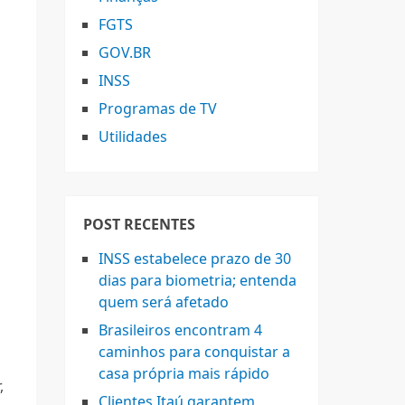
FGTS
GOV.BR
INSS
Programas de TV
Utilidades
POST RECENTES
INSS estabelece prazo de 30
dias para biometria; entenda
quem será afetado
Brasileiros encontram 4
caminhos para conquistar a
casa própria mais rápido
,
Clientes Itaú garantem