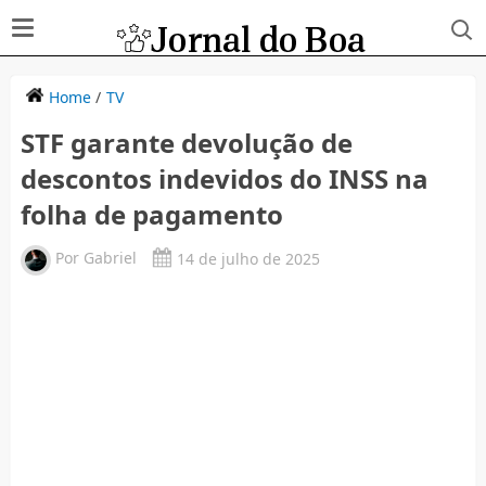
Home
/
TV
STF garante devolução de
descontos indevidos do INSS na
folha de pagamento
Por
Gabriel
14 de julho de 2025