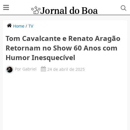
Home
/
TV
Tom Cavalcante e Renato Aragão
Retornam no Show 60 Anos com
Humor Inesquecível
Por
Gabriel
24 de abril de 2025