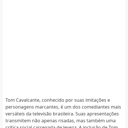
Tom Cavalcante, conhecido por suas imitações e
personagens marcantes, é um dos comediantes mais
versáteis da televisão brasileira. Suas apresentações
transmitem não apenas risadas, mas também uma
crítica social carregada de leveza. A inclusão de Tom