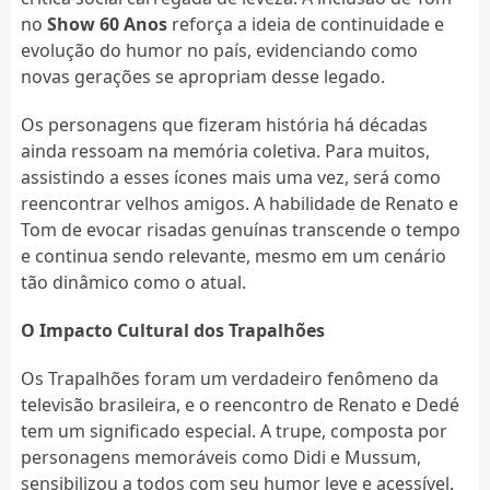
no
Show 60 Anos
reforça a ideia de continuidade e
evolução do humor no país, evidenciando como
novas gerações se apropriam desse legado.
Os personagens que fizeram história há décadas
ainda ressoam na memória coletiva. Para muitos,
assistindo a esses ícones mais uma vez, será como
reencontrar velhos amigos. A habilidade de Renato e
Tom de evocar risadas genuínas transcende o tempo
e continua sendo relevante, mesmo em um cenário
tão dinâmico como o atual.
O Impacto Cultural dos Trapalhões
Os Trapalhões foram um verdadeiro fenômeno da
televisão brasileira, e o reencontro de Renato e Dedé
tem um significado especial. A trupe, composta por
personagens memoráveis como Didi e Mussum,
sensibilizou a todos com seu humor leve e acessível.