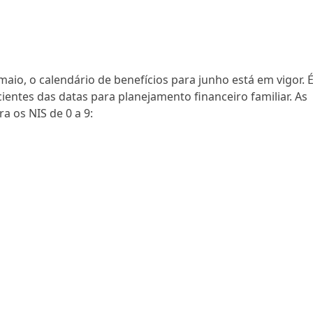
o, o calendário de benefícios para junho está em vigor. 
ientes das datas para planejamento financeiro familiar. As
a os NIS de 0 a 9: