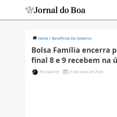
Home
/
Benefícios Do Governo
Bolsa Família encerra 
final 8 e 9 recebem na
Por
Gabriel
25 de maio de 2026