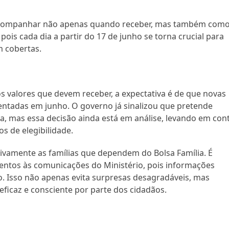
 acompanhar não apenas quando receber, mas também com
pois cada dia a partir do 17 de junho se torna crucial para
m cobertas.
s valores que devem receber, a expectativa é de que novas
entadas em junho. O governo já sinalizou que pretende
a, mas essa decisão ainda está em análise, levando em con
os de elegibilidade.
ivamente as famílias que dependem do Bolsa Família. É
tentos às comunicações do Ministério, pois informações
 Isso não apenas evita surpresas desagradáveis, mas
ficaz e consciente por parte dos cidadãos.