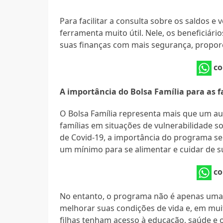
Para facilitar a consulta sobre os saldos e
ferramenta muito útil. Nele, os beneficiár
suas finanças com mais segurança, proporc
co
A importância do Bolsa Família para as fa
O Bolsa Família representa mais que um aux
famílias em situações de vulnerabilidade s
de Covid-19, a importância do programa se 
um mínimo para se alimentar e cuidar de s
co
No entanto, o programa não é apenas uma 
melhorar suas condições de vida e, em muit
filhas tenham acesso à educação, saúde e 