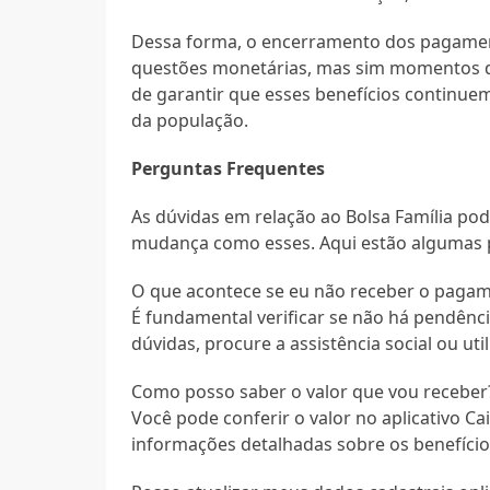
Dessa forma, o encerramento dos pagament
questões monetárias, mas sim momentos de 
de garantir que esses benefícios continuem 
da população.
Perguntas Frequentes
As dúvidas em relação ao Bolsa Família p
mudança como esses. Aqui estão algumas p
O que acontece se eu não receber o pagam
É fundamental verificar se não há pendênc
dúvidas, procure a assistência social ou util
Como posso saber o valor que vou receber
Você pode conferir o valor no aplicativo Ca
informações detalhadas sobre os benefício