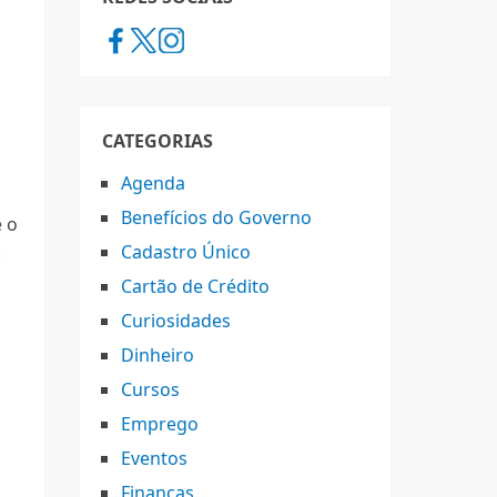
CATEGORIAS
Agenda
Benefícios do Governo
e o
,
Cadastro Único
Cartão de Crédito
Curiosidades
Dinheiro
Cursos
Emprego
Eventos
Finanças