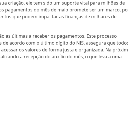
sua criação, ele tem sido um suporte vital para milhões de
dos pagamentos do mês de maio promete ser um marco, po
entos que podem impactar as finanças de milhares de
erão as últimas a receber os pagamentos. Este processo
 de acordo com o último dígito do NIS, assegura que todo
 acessar os valores de forma justa e organizada. Na próxi
finalizando a recepção do auxílio do mês, o que leva a uma