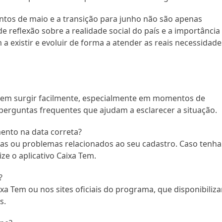
os de maio e a transição para junho não são apenas
reflexão sobre a realidade social do país e a importância
a existir e evoluir de forma a atender as reais necessidade
odem surgir facilmente, especialmente em momentos de
erguntas frequentes que ajudam a esclarecer a situação.
ento na data correta?
ias ou problemas relacionados ao seu cadastro. Caso tenha
ize o aplicativo Caixa Tem.
?
ixa Tem ou nos sites oficiais do programa, que disponibiliz
s.