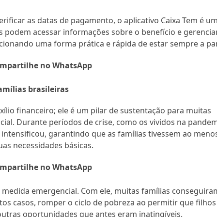
 verificar as datas de pagamento, o aplicativo Caixa Tem é u
ios podem acessar informações sobre o benefício e gerencia
ionando uma forma prática e rápida de estar sempre a par
mpartilhe no WhatsApp
mílias brasileiras
ílio financeiro; ele é um pilar de sustentação para muitas
ocial. Durante períodos de crise, como os vividos na pande
intensificou, garantindo que as famílias tivessem ao meno
uas necessidades básicas.
mpartilhe no WhatsApp
medida emergencial. Com ele, muitas famílias conseguira
os casos, romper o ciclo de pobreza ao permitir que filhos
outras oportunidades que antes eram inatingíveis.