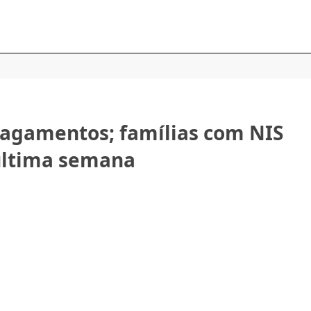
pagamentos; famílias com NIS
 última semana