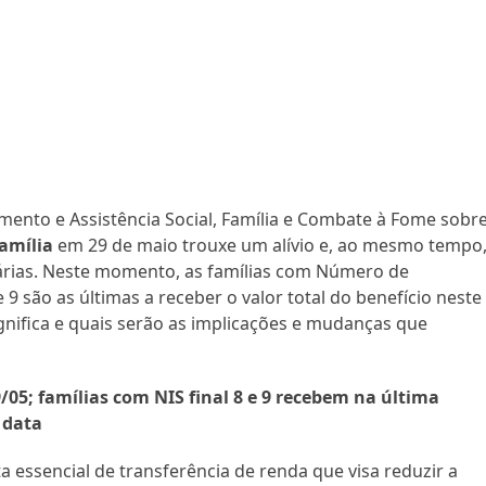
mento e Assistência Social, Família e Combate à Fome sobr
amília
em 29 de maio trouxe um alívio e, ao mesmo tempo
iárias. Neste momento, as famílias com Número de
 9 são as últimas a receber o valor total do benefício neste
gnifica e quais serão as implicações e mudanças que
05; famílias com NIS final 8 e 9 recebem na última
 data
 essencial de transferência de renda que visa reduzir a