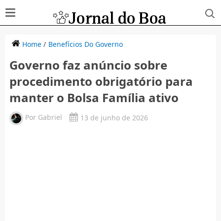
Home
/
Benefícios Do Governo
Governo faz anúncio sobre
procedimento obrigatório para
manter o Bolsa Família ativo
Por
Gabriel
13 de junho de 2026