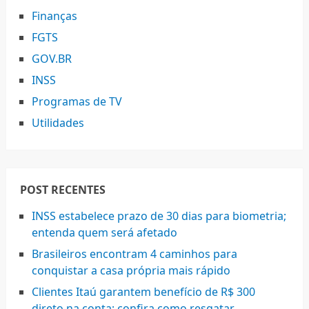
Finanças
FGTS
GOV.BR
INSS
Programas de TV
Utilidades
POST RECENTES
INSS estabelece prazo de 30 dias para biometria;
entenda quem será afetado
Brasileiros encontram 4 caminhos para
conquistar a casa própria mais rápido
Clientes Itaú garantem benefício de R$ 300
direto na conta; confira como resgatar