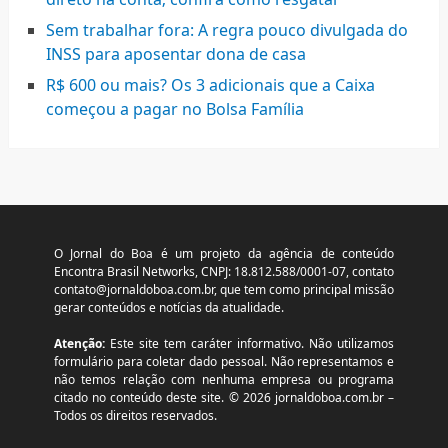
Sem trabalhar fora: A regra pouco divulgada do
INSS para aposentar dona de casa
R$ 600 ou mais? Os 3 adicionais que a Caixa
começou a pagar no Bolsa Família
O Jornal do Boa é um projeto da agência de conteúdo
Encontra Brasil Networks, CNPJ: 18.812.588/0001-07, contato
contato@jornaldoboa.com.br
, que tem como principal missão
gerar conteúdos e notícias da atualidade.
Atenção:
Este site tem caráter informativo. Não utilizamos
formulário para coletar dado pessoal. Não representamos e
não temos relação com nenhuma empresa ou programa
citado no conteúdo deste site. © 2026 jornaldoboa.com.br –
Todos os direitos reservados.