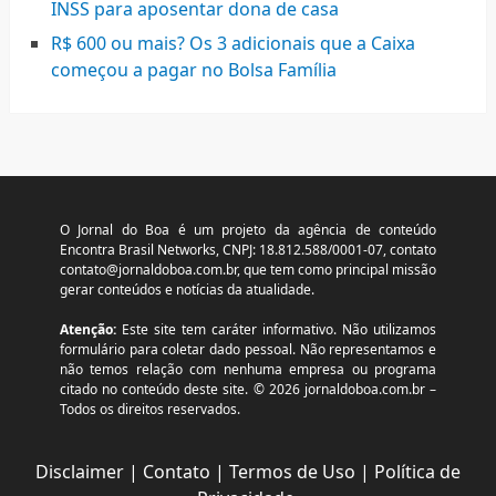
INSS para aposentar dona de casa
R$ 600 ou mais? Os 3 adicionais que a Caixa
começou a pagar no Bolsa Família
O Jornal do Boa é um projeto da agência de conteúdo
Encontra Brasil Networks, CNPJ: 18.812.588/0001-07, contato
contato@jornaldoboa.com.br
, que tem como principal missão
gerar conteúdos e notícias da atualidade.
Atenção:
Este site tem caráter informativo. Não utilizamos
formulário para coletar dado pessoal. Não representamos e
não temos relação com nenhuma empresa ou programa
citado no conteúdo deste site. © 2026 jornaldoboa.com.br –
Todos os direitos reservados.
Disclaimer
|
Contato
|
Termos de Uso
|
Política de