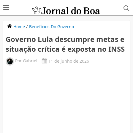
Home
/
Benefícios Do Governo
Governo Lula descumpre metas e
situação crítica é exposta no INSS
Por
Gabriel
11 de junho de 2026