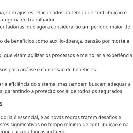
ia, com ajustes relacionados ao tempo de contribuição e
ategoria do trabalhador.
sentadorias, que agora considerarão um período maior de
ão de benefícios como auxílio-doença, pensão por morte e
 que visam agilizar os processos e melhorar a experiência
os para análise e concessão de benefícios.
r a eficiência do sistema, mas também buscam adequar a
s, garantindo a proteção social de todos os segurados.
5
ria é essencial, e as novas regras trazem desafios e
ustes significativos no tempo mínimo de contribuição e na
 principais mudanças incluem: