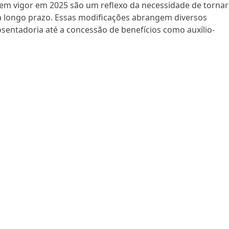
em vigor em 2025 são um reflexo da necessidade de tornar
l a longo prazo. Essas modificações abrangem diversos
osentadoria até a concessão de benefícios como auxílio-