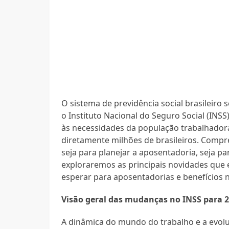
O sistema de previdência social brasileiro
o Instituto Nacional do Seguro Social (INS
às necessidades da população trabalhadora
diretamente milhões de brasileiros. Compre
seja para planejar a aposentadoria, seja par
exploraremos as principais novidades que e
esperar para aposentadorias e benefícios 
Visão geral das mudanças no INSS para 
A dinâmica do mundo do trabalho e a evol