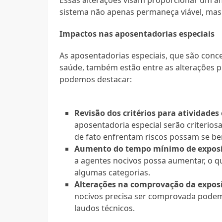
Essas alterações visam proporcionar um a
sistema não apenas permaneça viável, mas
Impactos nas aposentadorias especiais
As aposentadorias especiais, que são conce
saúde, também estão entre as alterações 
podemos destacar:
Revisão dos critérios para atividades 
aposentadoria especial serão criterio
de fato enfrentam riscos possam se ben
Aumento do tempo mínimo de expos
a agentes nocivos possa aumentar, o qu
algumas categorias.
Alterações na comprovação da expos
nocivos precisa ser comprovada pode
laudos técnicos.