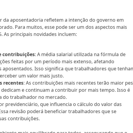
or da aposentadoria refletem a intenção do governo em
ibrado. Para muitos, esse pode ser um dos aspectos mais
. As principais novidades incluem:
 contribuições
: A média salarial utilizada na fórmula de
ições feitas por um período mais extenso, afetando
os aposentados. Isso significa que trabalhadores que tenha
rceber um valor mais justo.
s recentes
: As contribuições mais recentes terão maior pe
 dedicam e continuam a contribuir por mais tempo. Isso é
a do trabalhador no mercado.
tor previdenciário, que influencia o cálculo do valor das
Essa revisão poderá beneficiar trabalhadores que se
as contribuições.