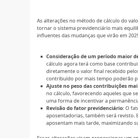
As alterações no método de cálculo do val
tornar o sistema previdenciário mais equil
influentes das mudanças que virão em 2025
Consideração de um período maior de
cálculo agora terá como base contribu
diretamente o valor final recebido pel
contribuído por mais tempo poderão pe
Ajuste no peso das contribuições mai
no cálculo, favorecendo aqueles que se
uma forma de incentivar a permanênci
Revisão do fator previdenciário
: O fa
aposentadorias, também será revisto. 
aposentam mais tarde, maximizando su