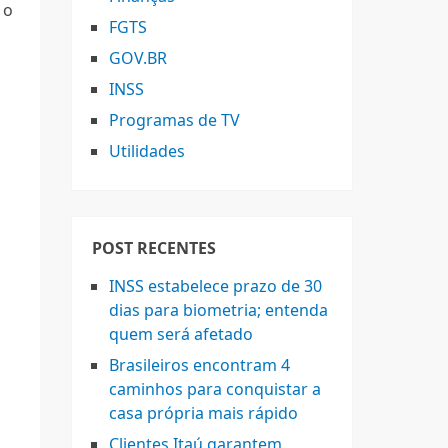
 o
FGTS
GOV.BR
INSS
Programas de TV
Utilidades
POST RECENTES
INSS estabelece prazo de 30
dias para biometria; entenda
quem será afetado
Brasileiros encontram 4
caminhos para conquistar a
casa própria mais rápido
Clientes Itaú garantem