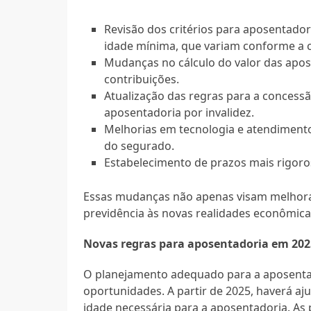
Revisão dos critérios para aposentador
idade mínima, que variam conforme a c
Mudanças no cálculo do valor das apo
contribuições.
Atualização das regras para a concess
aposentadoria por invalidez.
Melhorias em tecnologia e atendimento,
do segurado.
Estabelecimento de prazos mais rigoros
Essas mudanças não apenas visam melhora
previdência às novas realidades econômica
Novas regras para aposentadoria em 202
O planejamento adequado para a aposentado
oportunidades. A partir de 2025, haverá aj
idade necessária para a aposentadoria. As