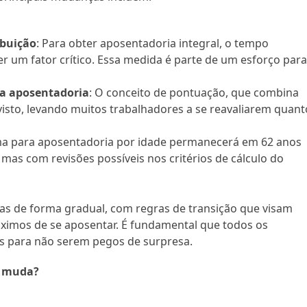
ibuição
: Para obter aposentadoria integral, o tempo
er um fator crítico. Essa medida é parte de um esforço par
ra aposentadoria
: O conceito de pontuação, que combina
visto, levando muitos trabalhadores a se reavaliarem quant
ima para aposentadoria por idade permanecerá em 62 anos
as com revisões possíveis nos critérios de cálculo do
s de forma gradual, com regras de transição que visam
óximos de se aposentar. É fundamental que todos os
es para não serem pegos de surpresa.
e muda?