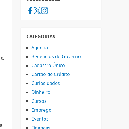
CATEGORIAS
Agenda
Benefícios do Governo
s,
o
Cadastro Único
Cartão de Crédito
Curiosidades
Dinheiro
Cursos
Emprego
Eventos
ma
Finanças