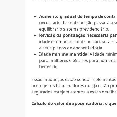
Aumento gradual do tempo de contr
necessário de contribuição passará a s
equilibrar o sistema previdenciário.
Revisão da pontuação necessária pa
idade e tempo de contribuição, será re
a seus planos de aposentadoria.
Idade mínima mantida
: A idade mín
para mulheres e 65 anos para homens, m
benefício.
Essas mudanças estão sendo implementada
proteger os trabalhadores que já estão pr
segurados estejam atentos a esses detalh
Cálculo do valor da aposentadoria: o qu