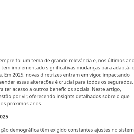
 sempre foi um tema de grande relevância e, nos últimos ano
S) tem implementado significativas mudanças para adaptá-l
. Em 2025, novas diretrizes entram em vigor, impactando
ender essas alterações é crucial para todos os segurados,
a ter acesso a outros benefícios sociais. Neste artigo,
stão por vir, oferecendo insights detalhados sobre o que
nos próximos anos.
2025
ução demográfica têm exigido constantes ajustes no siste