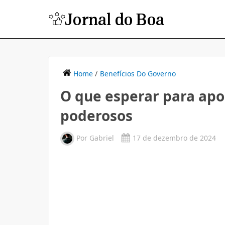
Home
/
Benefícios Do Governo
O que esperar para apo
poderosos
Por
Gabriel
17 de dezembro de 2024